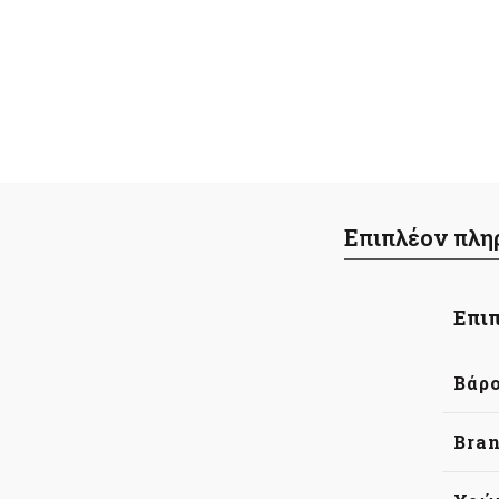
Επιπλέον πλη
Επιπ
Βάρ
Bra