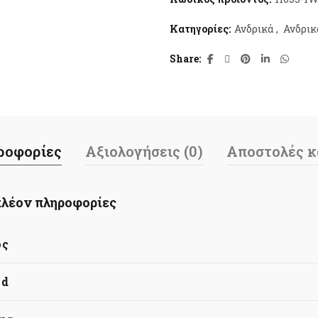
Κατηγορίες:
Ανδρικά
,
Ανδρικ
Share
ροφορίες
Αξιολογήσεις (0)
Αποστολές κ
λέον πληροφορίες
ος
nd