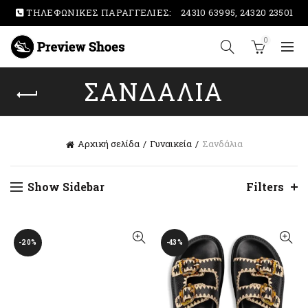
ΤΗΛΕΦΩΝΙΚΕΣ ΠΑΡΑΓΓΕΛΙΕΣ:
24310 63995, 24320 23501
0
ΣΑΝΔΆΛΙΑ
Αρχική σελίδα
Γυναικεία
Σανδάλια
Show Sidebar
Filters
-20%
-43%