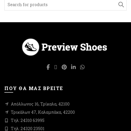
Search
for:
ΠΟΥ ΘΑ ΜΑΣ ΒΡΕΙΤΕ
Απόλλωνος 16, Τρίκαλα, 42100
Τρικάλων 47, Καλαμπάκα, 42200
Τηλ: 24310 63995
Τηλ: 24320 23501