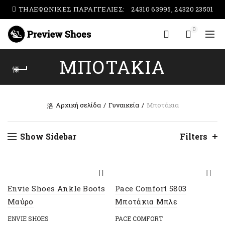
ΤΗΛΕΦΩΝΙΚΕΣ ΠΑΡΑΓΓΕΛΙΕΣ:
24310 63995, 24320 23501
0
ΜΠΟΤΆΚΙΑ
Αρχική σελίδα
Γυναικεία
Μποτάκια
Show Sidebar
Filters
Envie Shoes Ankle Boots
Pace Comfort 5803
Μαύρο
Μποτάκια Μπλε
ENVIE SHOES
PACE COMFORT