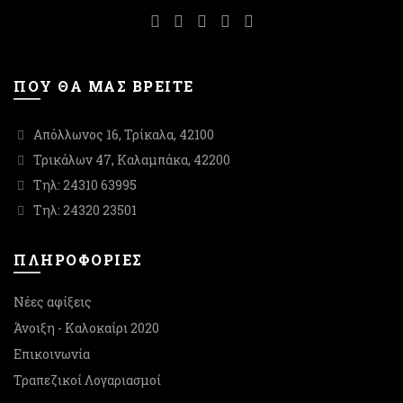
σελίδα
σελίδα
του
του
προϊόντος
προϊόντος
ΠΟΥ ΘΑ ΜΑΣ ΒΡΕΙΤΕ
Απόλλωνος 16, Τρίκαλα, 42100
Τρικάλων 47, Καλαμπάκα, 42200
Τηλ: 24310 63995
Τηλ: 24320 23501
ΠΛΗΡΟΦΟΡΙΕΣ
Νέες αφίξεις
Άνοιξη - Καλοκαίρι 2020
Επικοινωνία
Τραπεζικοί Λογαριασμοί