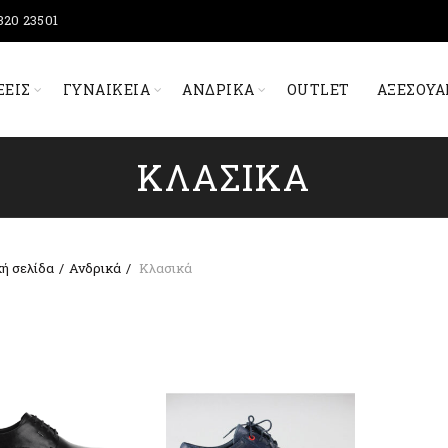
320 23501
ΞΕΙΣ
ΓΥΝΑΙΚΕΊΑ
ΑΝΔΡΙΚΆ
OUTLET
ΑΞΕΣΟΥΆ
ΚΛΑΣΙΚΆ
ή σελίδα
Ανδρικά
Κλασικά