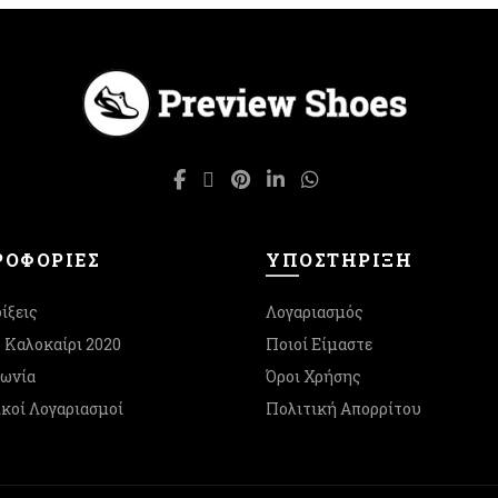
ΟΦΟΡΙΕΣ
ΥΠΟΣΤΉΡΙΞΗ
ίξεις
Λογαριασμός
- Καλοκαίρι 2020
Ποιοί Είμαστε
νωνία
Όροι Χρήσης
κοί Λογαριασμοί
Πολιτική Απορρίτου