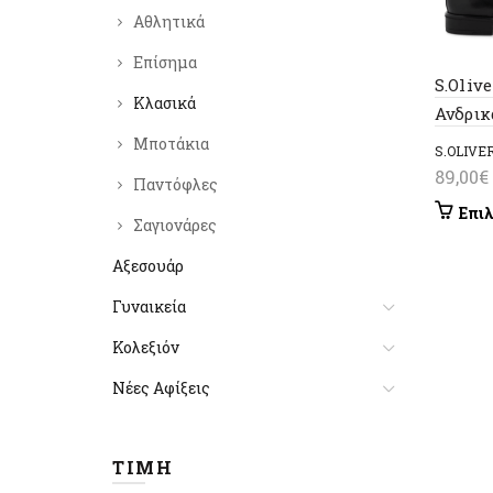
Αθλητικά
Επίσημα
S.Oliv
Κλασικά
Ανδρικ
Μποτάκια
S.OLIVE
89,00
€
Παντόφλες
Επι
Σαγιονάρες
Αξεσουάρ
Γυναικεία
Κολεξιόν
Νέες Αφίξεις
ΤΙΜΉ