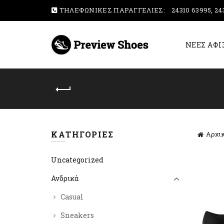
ΤΗΛΕΦΩΝΙΚΕΣ ΠΑΡΑΓΓΕΛΙΕΣ:
24310 63995, 24
ΝΕΕΣ ΑΦΙ
ΚΑΤΗΓΟΡΊΕΣ
Αρχικ
Uncategorized
Ανδρικά
Casual
Sneakers