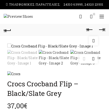
ΤΗΛΕΦΩΝΙΚΕΣ ΠΑΡΑΓΓΕΛΙΕΣ:
24310 63995, 24320 23501
0
Crocs Crocband Flip –
Black/Slate Grey
37,00
€