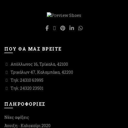
του
του
προϊόντος
προϊόντος
ΠΟΥ ΘΑ ΜΑΣ ΒΡΕΙΤΕ
Απόλλωνος 16, Τρίκαλα, 42100
Τρικάλων 47, Καλαμπάκα, 42200
Τηλ: 24310 63995
Τηλ: 24320 23501
ΠΛΗΡΟΦΟΡΙΕΣ
Νέες αφίξεις
Άνοιξη - Καλοκαίρι 2020