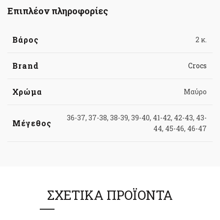
Επιπλέον πληροφορίες
Βάρος
2 κ.
Brand
Crocs
Χρώμα
Μαύρο
36-37, 37-38, 38-39, 39-40, 41-42, 42-43, 43-
Μέγεθος
44, 45-46, 46-47
ΣΧΕΤΙΚΆ ΠΡΟΪΌΝΤΑ