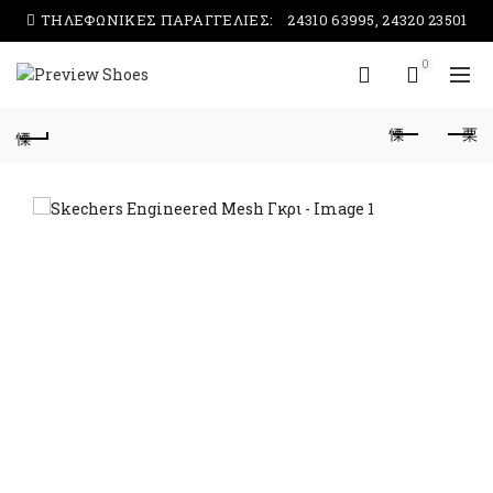
ΤΗΛΕΦΩΝΙΚΕΣ ΠΑΡΑΓΓΕΛΙΕΣ:
24310 63995, 24320 23501
0