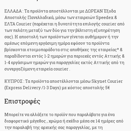
ΕΛΛΑΔΑ : Τα προϊόντα αποστέλλονται με ΔΩΡΕΑΝ Έξοδα
Αποστολής Πανελλαδικά, μέσω των εταιρειών Speedex &
ΕΛΤΑ Courier (παρέχεται η δυνατότητα επιλογής courier από
των πελάτη μεταξύ των δύο για την βέλτιστη εξυπηρέτηση
σας). H αποστολή των προϊόντων γίνεται αυθήμερον ή την
αμέσως επόμενη εργάσιμη ημέρα εφόσον τα προϊόντα
βρίσκονται ετοιμοπαράδοτα στις αποθήκες της εταιρείας* &
παραδίδονται εντός 1-2 ημερών για περιοχές εντός Αττικής &
1-4 εργάσιμων ημερών για παραγγελίες εκτός Αττικής από τη
συνεργαζόμενη εταιρεία courier .
ΚΥΠΡΟΣ : Τα προϊόντα αποστέλλονται μέσω Skynet Courier
(Express Delivery /1-3 Days) με κόστος αποστολής 5€
Επιστροφές
Μπορείτε να αλλάξετε το προϊόν που παραλάβατε για ένα
διαφορετικό μέγεθος , χρώμα ή σχέδιο μέσα σε 14 ημέρες από
την παραλαβή της αρχικής σας παραγγελίας, με τη