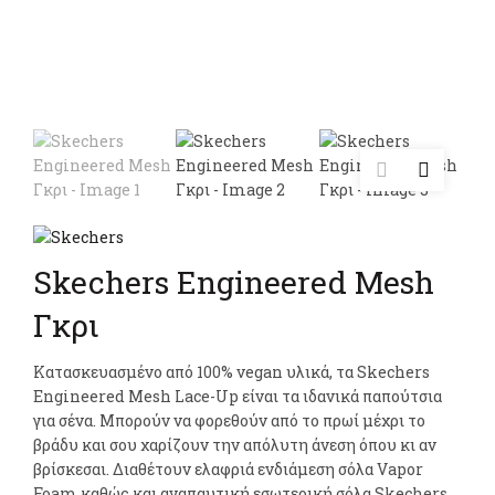
Skechers Engineered Mesh
Γκρι
Κατασκευασμένο από 100% vegan υλικά, τα Skechers
Engineered Mesh Lace-Up είναι τα ιδανικά παπούτσια
για σένα. Μπορούν να φορεθούν από το πρωί μέχρι το
βράδυ και σου χαρίζουν την απόλυτη άνεση όπου κι αν
βρίσκεσαι. Διαθέτουν ελαφριά ενδιάμεση σόλα Vapor
Foam καθώς και αναπαυτική εσωτερική σόλα Skechers