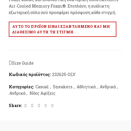
Air-Cooled Memory Foam®. Επιπλέον, η ευέλικτη
εξωτερική σόλα σού προσφέρει πρόσφυση κάθε στιγμή.
ΑΥΤΌ ΤΟ ΠΡΟΪΌΝ ΕΊΝΑΙ ΕΞΑΝΤΛΗΜΈΝΟ ΚΑΙ ΜΗ
ΔΙΑΘΈΣΙΜΟ ΑΥΤΉ ΤΗ ΣΤΙΓΜΉ.
Size Guide
Κωδικός προϊόντος:
232625-OLV
Κατηγορίες:
Casual
,
Sneakers
,
Αθλητικά
,
Ανδρικά
,
Ανδρικά
,
Νέες Αφίξεις
Share