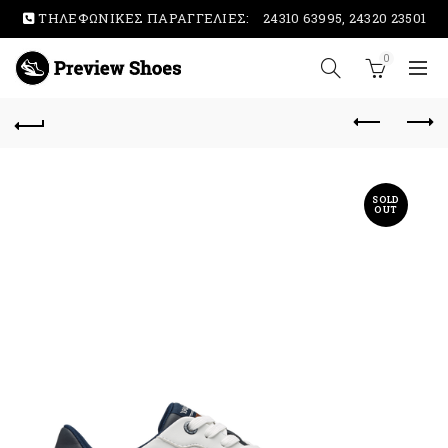
ΤΗΛΕΦΩΝΙΚΕΣ ΠΑΡΑΓΓΕΛΙΕΣ:
24310 63995, 24320 23501
0
SOLD
OUT