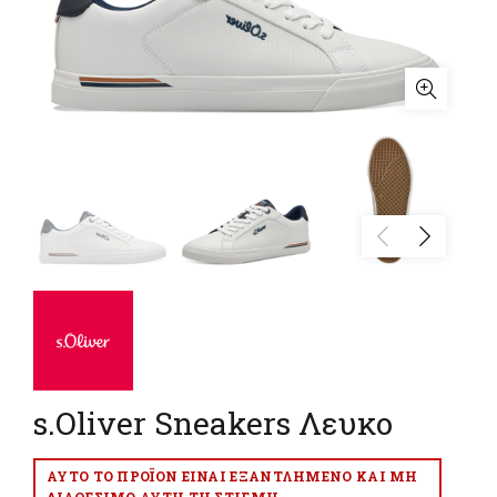
s.Oliver Sneakers Λευκο
ΑΥΤΌ ΤΟ ΠΡΟΪΌΝ ΕΊΝΑΙ ΕΞΑΝΤΛΗΜΈΝΟ ΚΑΙ ΜΗ