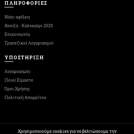
ΠΛΗΡΟΦΟΡΙΕΣ
Νέες αφίξεις
Άνοιξη - Καλοκαίρι 2020
Επικοινωνία
Τραπεζικοί Λογαριασμοί
ΥΠΟΣΤΉΡΙΞΗ
Λογαριασμός
Ποιοί Είμαστε
Όροι Χρήσης
Πολιτική Απορρίτου
Χρησιμοποιούμε cookies για να βελτιώσουμε την
© 2026
Preview Shoes
. All rights reserved