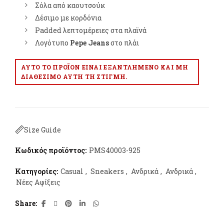
Σόλα από καουτσούκ
Δέσιμο με κορδόνια
Padded λεπτομέρειες στα πλαϊνά
Λογότυπο
Pepe Jeans
στο πλάι
ΑΥΤΌ ΤΟ ΠΡΟΪΌΝ ΕΊΝΑΙ ΕΞΑΝΤΛΗΜΈΝΟ ΚΑΙ ΜΗ
ΔΙΑΘΈΣΙΜΟ ΑΥΤΉ ΤΗ ΣΤΙΓΜΉ.
Size Guide
Κωδικός προϊόντος:
PMS40003-925
Κατηγορίες:
Casual
,
Sneakers
,
Ανδρικά
,
Ανδρικά
,
Νέες Αφίξεις
Share