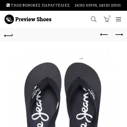
ΤΗΛΕΦΩΝΙΚΕΣ ΠΑΡΑΓΓΕΛΙΕΣ:
24310 63995, 24320 23501
0