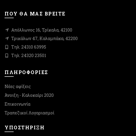
του
του
προϊόντος
προϊόντος
ΠΟΥ ΘΑ ΜΑΣ ΒΡΕΙΤΕ
Απόλλωνος 16, Τρίκαλα, 42100
Τρικάλων 47, Καλαμπάκα, 42200
Τηλ: 24310 63995
Τηλ: 24320 23501
ΠΛΗΡΟΦΟΡΙΕΣ
Νέες αφίξεις
Άνοιξη - Καλοκαίρι 2020
Επικοινωνία
Τραπεζικοί Λογαριασμοί
ΥΠΟΣΤΉΡΙΞΗ