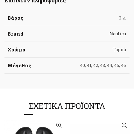
Επιπλέον πληροφορίες
Βάρος
2 κ.
Brand
Nautica
Χρώμα
Ταμπά
Μέγεθος
40, 41, 42, 43, 44, 45, 46
ΣΧΕΤΙΚΆ ΠΡΟΪΌΝΤΑ