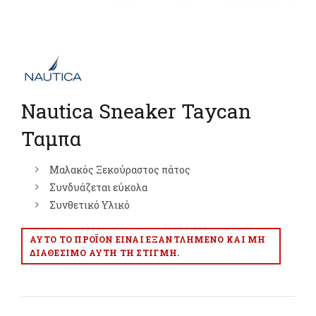
Nautica Sneaker Taycan
Ταμπα
Μαλακός Ξεκούραστος πάτος
Συνδυάζεται εύκολα
Συνθετικό Υλικό
ΑΥΤΌ ΤΟ ΠΡΟΪΌΝ ΕΊΝΑΙ ΕΞΑΝΤΛΗΜΈΝΟ ΚΑΙ ΜΗ
ΔΙΑΘΈΣΙΜΟ ΑΥΤΉ ΤΗ ΣΤΙΓΜΉ.