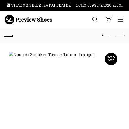
ΤΗΛΕΦΩΝΙΚΕΣ ΠΑΡΑΓΓΕΛΙΕΣ:
24310 63995, 24320 23501
0
SOLD
OUT