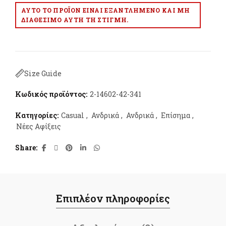
ΑΥΤΌ ΤΟ ΠΡΟΪΌΝ ΕΊΝΑΙ ΕΞΑΝΤΛΗΜΈΝΟ ΚΑΙ ΜΗ
ΔΙΑΘΈΣΙΜΟ ΑΥΤΉ ΤΗ ΣΤΙΓΜΉ.
Size Guide
Κωδικός προϊόντος:
2-14602-42-341
Κατηγορίες:
Casual
,
Ανδρικά
,
Ανδρικά
,
Επίσημα
,
Νέες Αφίξεις
Share
Επιπλέον πληροφορίες