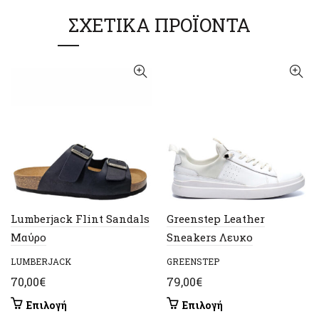
ΣΧΕΤΙΚΆ ΠΡΟΪΌΝΤΑ
Lumberjack Flint Sandals
Greenstep Leather
Μαύρο
Sneakers Λευκο
LUMBERJACK
GREENSTEP
70,00
€
79,00
€
Αυτό
Αυτό
Επιλογή
Επιλογή