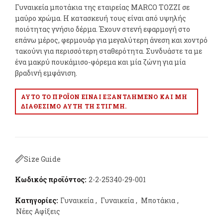
Γυναικεία μποτάκια της εταιρείας MARCO TOZZI σε
μαύρο χρώμα. Η κατασκευή τους είναι από υψηλής
ποιότητας γνήσιο δέρμα. Έχουν στενή εφαρμογή στο
επάνω μέρος, φερμουάρ για μεγαλύτερη άνεση και χοντρό
τακούνι για περισσότερη σταθερότητα. Συνδυάστε τα με
ένα μακρύ πουκάμισο-φόρεμα και μία ζώνη για μία
βραδινή εμφάνιση.
ΑΥΤΌ ΤΟ ΠΡΟΪΌΝ ΕΊΝΑΙ ΕΞΑΝΤΛΗΜΈΝΟ ΚΑΙ ΜΗ
ΔΙΑΘΈΣΙΜΟ ΑΥΤΉ ΤΗ ΣΤΙΓΜΉ.
Size Guide
Κωδικός προϊόντος:
2-2-25340-29-001
Κατηγορίες:
Γυναικεία
,
Γυναικεία
,
Μποτάκια
,
Νέες Αφίξεις