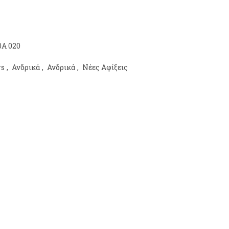
A 020
rs
,
Ανδρικά
,
Ανδρικά
,
Νέες Αφίξεις