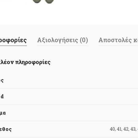
ροφορίες
Αξιολογήσεις (0)
Αποστολές κ
λέον πληροφορίες
ος
nd
μα
εθος
40, 41, 42, 43,