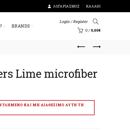
ΛΟΓΑΡΙΑΣΜΌΣ
ΚΑΛΆΘΙ
Login / Register
Ρ
BRANDS
0
/
0,00
€
rs Lime microfiber
ΑΝΤΛΗΜΈΝΟ ΚΑΙ ΜΗ ΔΙΑΘΈΣΙΜΟ ΑΥΤΉ ΤΗ