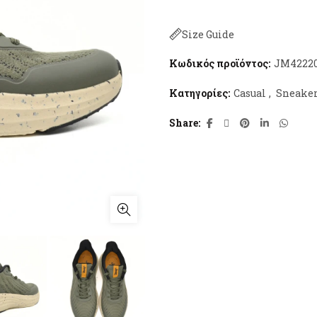
Size Guide
Κωδικός προϊόντος:
JM42220
Κατηγορίες:
Casual
,
Sneake
Share