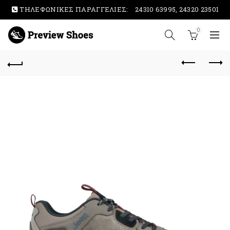
ΤΗΛΕΦΩΝΙΚΕΣ ΠΑΡΑΓΓΕΛΙΕΣ:
24310 63995, 24320 23501
0