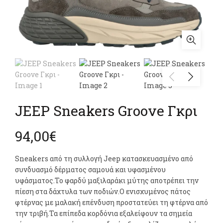
JEEP Sneakers Groove Γκρι
94,00
€
Sneakers από τη συλλογή Jeep κατασκευασμένο από
συνδυασμό δέρματος σαμουά και υφασμένου
υφάσματος.Το φαρδύ μαξιλαράκι μύτης αποτρέπει την
πίεση στα δάχτυλα των ποδιών.Ο ενισχυμένος πάτος
φτέρνας με μαλακή επένδυση προστατεύει τη φτέρνα από
την τριβή.Τα επίπεδα κορδόνια εξαλείφουν τα σημεία