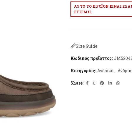
ΑΥΤΌ ΤΟ ΠΡΟΪΌΝ ΕΊΝΑΙ ΕΞ
ΣΤΙΓΜΉ.
Size Guide
Κωδικός προϊόντος:
JM52042
Κατηγορίες:
Ανδρικά
,
Ανδρικ
Share