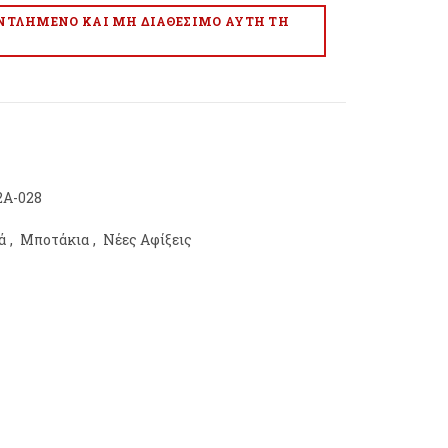
ΑΝΤΛΗΜΈΝΟ ΚΑΙ ΜΗ ΔΙΑΘΈΣΙΜΟ ΑΥΤΉ ΤΗ
A-028
ά
,
Μποτάκια
,
Νέες Αφίξεις