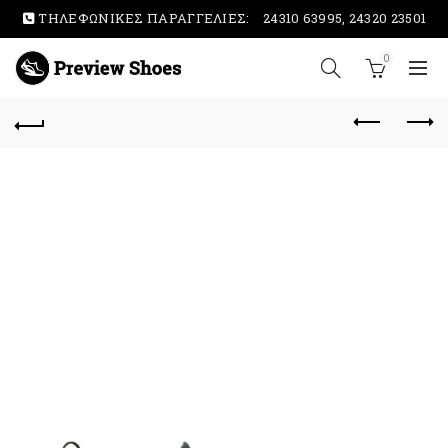
ΤΗΛΕΦΩΝΙΚΕΣ ΠΑΡΑΓΓΕΛΙΕΣ:
24310 63995, 24320 23501
0