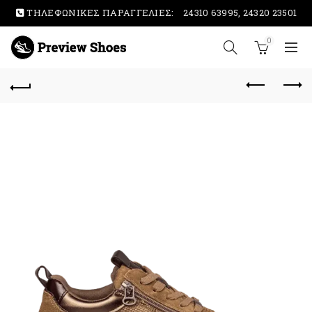
ΤΗΛΕΦΩΝΙΚΕΣ ΠΑΡΑΓΓΕΛΙΕΣ:
24310 63995, 24320 23501
0