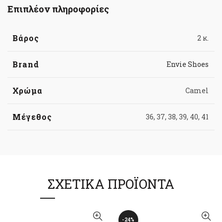
Επιπλέον πληροφορίες
Βάρος
2 κ.
Brand
Envie Shoes
Χρώμα
Camel
Μέγεθος
36, 37, 38, 39, 40, 41
ΣΧΕΤΙΚΆ ΠΡΟΪΌΝΤΑ
-24%