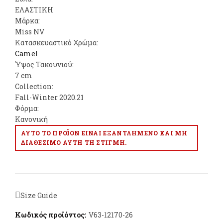
ΕΛΑΣΤΙΚΗ
Μάρκα:
Miss NV
Κατασκευαστικό Χρώμα:
Camel
Ύψος Τακουνιού:
7 cm
Collection:
Fall-Winter 2020.21
Φόρμα:
Κανονική
ΑΥΤΌ ΤΟ ΠΡΟΪΌΝ ΕΊΝΑΙ ΕΞΑΝΤΛΗΜΈΝΟ ΚΑΙ ΜΗ
ΔΙΑΘΈΣΙΜΟ ΑΥΤΉ ΤΗ ΣΤΙΓΜΉ.
Size Guide
Κωδικός προϊόντος:
V63-12170-26