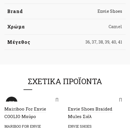
Brand
Envie Shoes
Χρώμα
Camel
Μέγεθος
36, 37, 38, 39, 40, 41
ΣΧΕΤΙΚΆ ΠΡΟΪΌΝΤΑ
-34%
Mairiboo For Envie
Envie Shoes Braided
COOLIO Μαύρο
Mules Σιέλ
MARIBOO FOR ENVIE
ENVIE SHOES