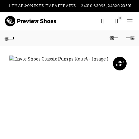
ΤΗΛΕΦΩΝΙΚΕΣ ΠΑΡΑΓΓΕΛΙΕΣ:
24310 63995, 24320 23501
0
SOLD
OUT