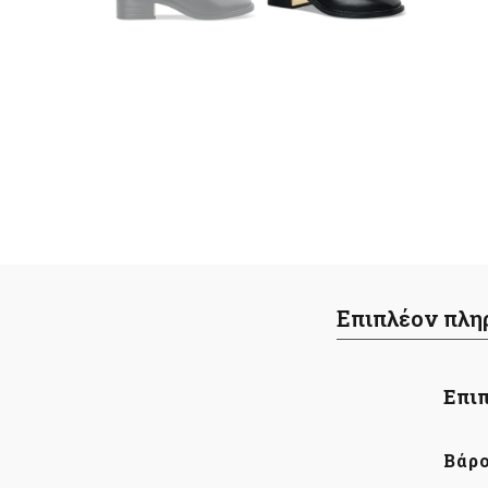
Επιπλέον πλη
Επιπ
Βάρ