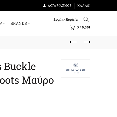
ΛΟΓΑΡΙΑΣΜΌΣ
ΚΑΛΆΘΙ
Login / Register
Ρ
BRANDS
0
/
0,00
€
s Buckle
Boots Μαύρο