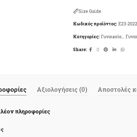
Size Guide
Κωδικός προϊόντος:
E23-202
Κατηγορίες:
Γυναικεία
,
Γυνα
Share
ροφορίες
Αξιολογήσεις (0)
Αποστολές κ
λέον πληροφορίες
ος