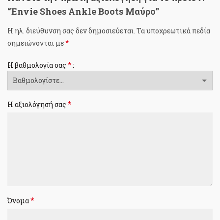
“Envie Shoes Ankle Boots Μαύρο”
Η ηλ. διεύθυνση σας δεν δημοσιεύεται.
Τα υποχρεωτικά πεδία
*
σημειώνονται με
*
Η βαθμολογία σας
*
Η αξιολόγησή σας
*
Όνομα