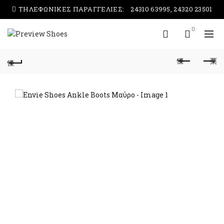
ΤΗΛΕΦΩΝΙΚΕΣ ΠΑΡΑΓΓΕΛΙΕΣ:
24310 63995, 24320 23501
0