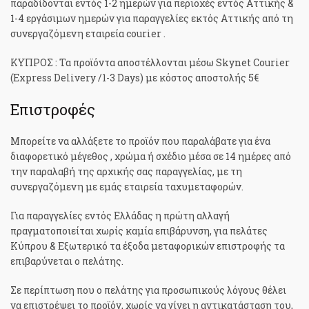
παραδίδονται εντός 1-2 ημερών για περιοχές εντός Αττικής &
1-4 εργάσιμων ημερών για παραγγελίες εκτός Αττικής από τη
συνεργαζόμενη εταιρεία courier .
ΚΥΠΡΟΣ : Τα προϊόντα αποστέλλονται μέσω Skynet Courier
(Express Delivery /1-3 Days) με κόστος αποστολής 5€
Επιστροφές
Μπορείτε να αλλάξετε το προϊόν που παραλάβατε για ένα
διαφορετικό μέγεθος , χρώμα ή σχέδιο μέσα σε 14 ημέρες από
την παραλαβή της αρχικής σας παραγγελίας, με τη
συνεργαζόμενη με εμάς εταιρεία ταχυμεταφορών.
Για παραγγελίες εντός Ελλάδας η πρώτη αλλαγή
πραγματοποιείται χωρίς καμία επιβάρυνση, για πελάτες
Κύπρου & Εξωτερικό τα έξοδα μεταφορικών επιστροφής τα
επιβαρύνεται ο πελάτης.
Σε περίπτωση που ο πελάτης για προσωπικούς λόγους θέλει
να επιστρέψει το προϊόν, χωρίς να γίνει η αντικατάσταση του,