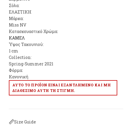
Σόλα:
ΕΛΑΣΤΙΚΗ
Μάρκα:
Miss NV
Κατασκευαστικό Χρώμα:
ΚΑΜΕΛ
Ύψος Τακουνιού:
1 cm
Collection:
Spring-Summer 2021
Φόρμα:
Κανονική
ΑΥΤΌ ΤΟ ΠΡΟΪΌΝ ΕΊΝΑΙ ΕΞΑΝΤΛΗΜΈΝΟ ΚΑΙ ΜΗ
ΔΙΑΘΈΣΙΜΟ ΑΥΤΉ ΤΗ ΣΤΙΓΜΉ.
Size Guide