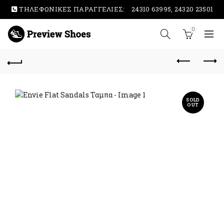
ΤΗΛΕΦΩΝΙΚΕΣ ΠΑΡΑΓΓΕΛΙΕΣ:
24310 63995, 24320 23501
0
SOLD
OUT