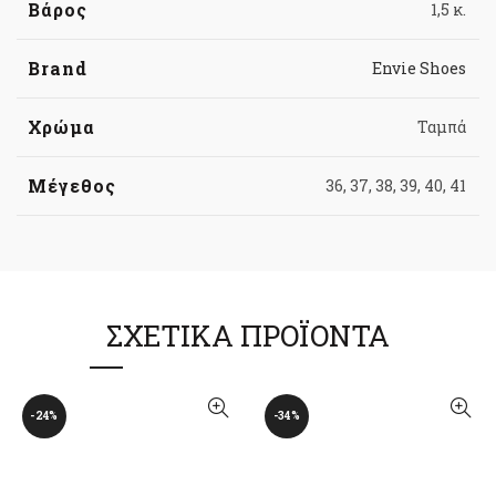
Βάρος
1,5 κ.
Brand
Envie Shoes
Χρώμα
Ταμπά
Μέγεθος
36, 37, 38, 39, 40, 41
ΣΧΕΤΙΚΆ ΠΡΟΪΌΝΤΑ
-24%
-34%