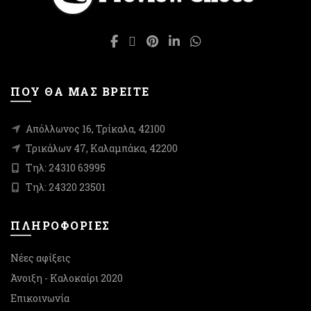
επιλεγούν
επιλεγούν
στη
στη
σελίδα
σελίδα
του
του
προϊόντος
προϊόντος
ΠΟΥ ΘΑ ΜΑΣ ΒΡΕΙΤΕ
Απόλλωνος 16, Τρίκαλα, 42100
Τρικάλων 47, Καλαμπάκα, 42200
Τηλ: 24310 63995
Τηλ: 24320 23501
ΠΛΗΡΟΦΟΡΙΕΣ
Νέες αφίξεις
Άνοιξη - Καλοκαίρι 2020
Επικοινωνία