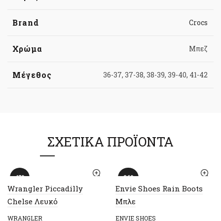
Brand
Crocs
Χρώμα
Μπεζ
Μέγεθος
36-37, 37-38, 38-39, 39-40, 41-42
ΣΧΕΤΙΚΆ ΠΡΟΪΌΝΤΑ
-47%
-26%
Wrangler Piccadilly
Envie Shoes Rain Boots
Chelse Λευκό
Μπλε
WRANGLER
ENVIE SHOES