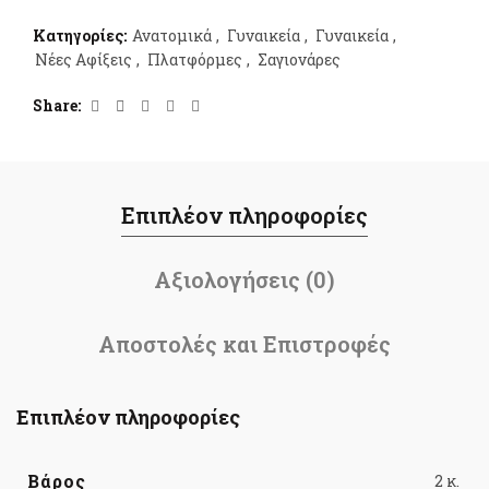
Κατηγορίες:
Ανατομικά
,
Γυναικεία
,
Γυναικεία
,
Νέες Αφίξεις
,
Πλατφόρμες
,
Σαγιονάρες
Share
Επιπλέον πληροφορίες
Αξιολογήσεις (0)
Αποστολές και Επιστροφές
Επιπλέον πληροφορίες
Βάρος
2 κ.