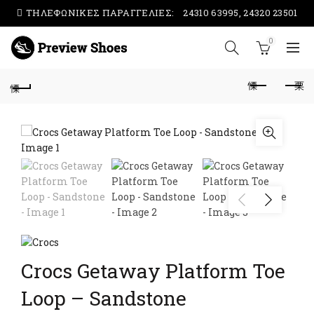
ΤΗΛΕΦΩΝΙΚΕΣ ΠΑΡΑΓΓΕΛΙΕΣ:
24310 63995, 24320 23501
0
Crocs Getaway Platform Toe
Loop – Sandstone