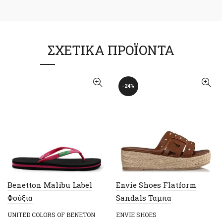
ΣΧΕΤΙΚΆ ΠΡΟΪΌΝΤΑ
-24%
Benetton Malibu Label
Envie Shoes Flatform
Φούξια
Sandals Ταμπα
UNITED COLORS OF BENETON
ENVIE SHOES