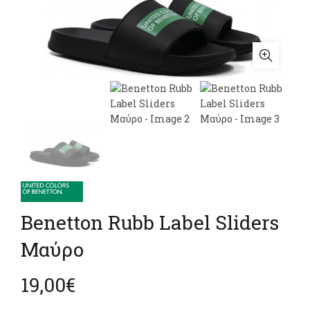
Benetton Rubb Label Sliders
Μαύρο
19,00
€