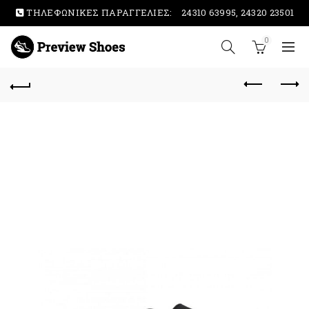
ΤΗΛΕΦΩΝΙΚΕΣ ΠΑΡΑΓΓΕΛΙΕΣ:
24310 63995, 24320 23501
0