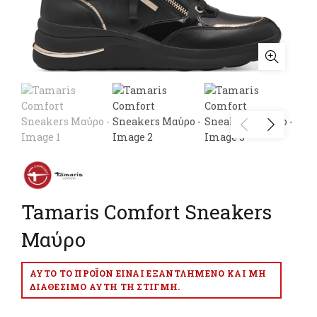
Tamaris Comfort Sneakers
Μαύρο
ΑΥΤΌ ΤΟ ΠΡΟΪΌΝ ΕΊΝΑΙ ΕΞΑΝΤΛΗΜΈΝΟ ΚΑΙ ΜΗ
ΔΙΑΘΈΣΙΜΟ ΑΥΤΉ ΤΗ ΣΤΙΓΜΉ.