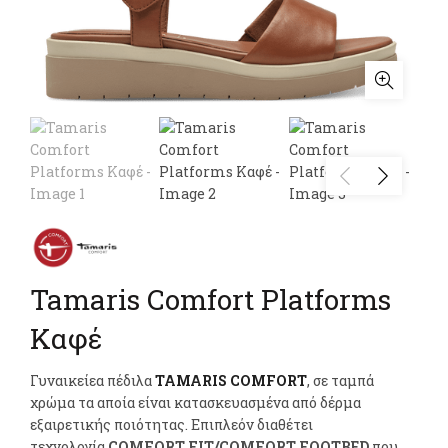
Tamaris Comfort Platforms
Καφέ
Γυναικείεα πέδιλα
TAMARIS COMFORT
, σε ταμπά
χρώμα τα αποία είναι κατασκευασμένα από δέρμα
εξαιρετικής ποιότητας. Επιπλεόν διαθέτει
τεχνολογία
COMFORT FIT/
COMFORT FOOTBED
που