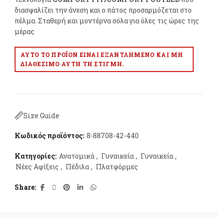
διασφαλίζει την άνεση και ο πάτος προσαρμόζεται στο
πέλμα. Σταθερή και μοντέρνα σόλα για όλες τις ώρες της
μέρας
ΑΥΤΌ ΤΟ ΠΡΟΪΌΝ ΕΊΝΑΙ ΕΞΑΝΤΛΗΜΈΝΟ ΚΑΙ ΜΗ
ΔΙΑΘΈΣΙΜΟ ΑΥΤΉ ΤΗ ΣΤΙΓΜΉ.
Size Guide
Κωδικός προϊόντος:
8-88708-42-440
Κατηγορίες:
Ανατομικά
,
Γυναικεία
,
Γυναικεία
,
Νέες Αφίξεις
,
Πέδιλα
,
Πλατφόρμες
Share