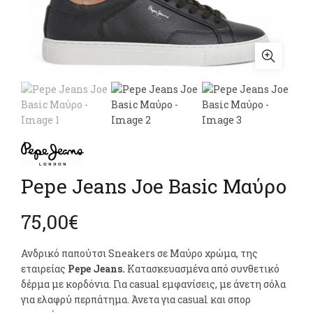
Pepe Jeans Joe Basic Μαύρο
75,00
€
Ανδρικό παπούτσι Sneakers σε Μαύρο χρώμα, της
εταιρείας
Pepe Jeans.
Κατασκευασμένα από συνθετικό
δέρμα με κορδόνια. Για casual εμφανίσεις, με άνετη σόλα
για ελαφρύ περπάτημα. Άνετα για casual και σπορ