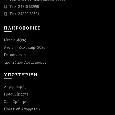
Τηλ: 24310 63995
Τηλ: 24320 23501
ΠΛΗΡΟΦΟΡΙΕΣ
Νέες αφίξεις
Άνοιξη - Καλοκαίρι 2020
Επικοινωνία
Τραπεζικοί Λογαριασμοί
ΥΠΟΣΤΉΡΙΞΗ
Λογαριασμός
Ποιοί Είμαστε
Όροι Χρήσης
Πολιτική Απορρίτου