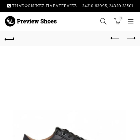
ΤΗΛΕΦΩΝΙΚΕΣ ΠΑΡΑΓΓΕΛΙΕΣ:
24310 63995, 24320 23501
0