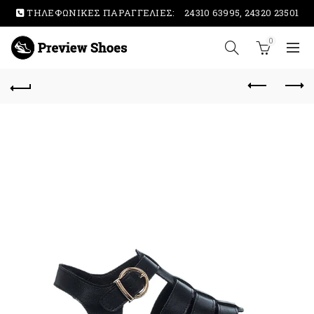
ΤΗΛΕΦΩΝΙΚΕΣ ΠΑΡΑΓΓΕΛΙΕΣ:
24310 63995, 24320 23501
0