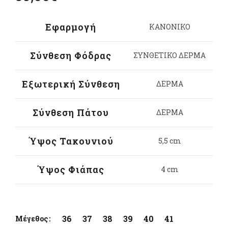
Εφαρμογή
ΚΑΝΟΝΙΚΟ
Σύνθεση Φόδρας
ΣΥΝΘΕΤΙΚΟ ΔΕΡΜΑ
Εξωτερική Σύνθεση
ΔΕΡΜΑ
Σύνθεση Πάτου
ΔΕΡΜΑ
Ύψος Τακουνιού
5,5 cm
Ύψος Φιάπας
4 cm
36
37
38
39
40
41
Μέγεθος