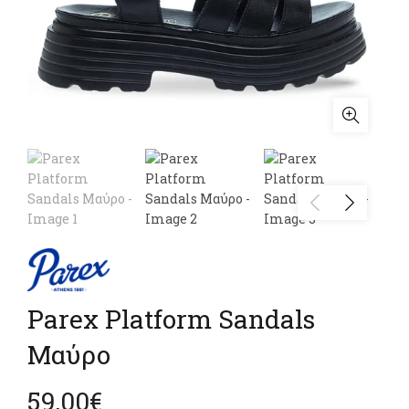
Parex Platform Sandals
Μαύρο
59,00
€