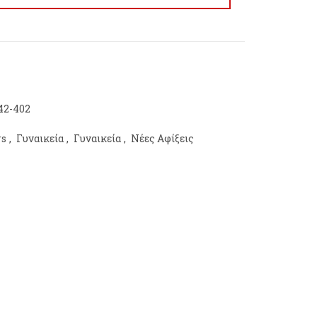
42-402
rs
,
Γυναικεία
,
Γυναικεία
,
Νέες Αφίξεις