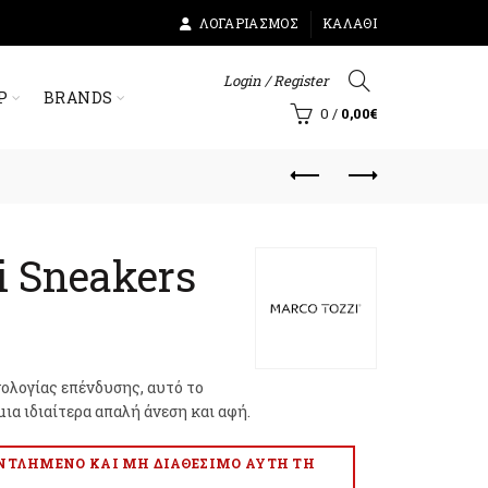
ΛΟΓΑΡΙΑΣΜΌΣ
ΚΑΛΆΘΙ
Login / Register
Ρ
BRANDS
0
/
0,00
€
i Sneakers
ολογίας επένδυσης, αυτό το
ια ιδιαίτερα απαλή άνεση και αφή.
ΑΝΤΛΗΜΈΝΟ ΚΑΙ ΜΗ ΔΙΑΘΈΣΙΜΟ ΑΥΤΉ ΤΗ