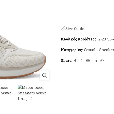
Size Guide
Κωδικός προϊόντος:
2-23716-
Κατηγορίες:
Casual
,
Sneake
Share