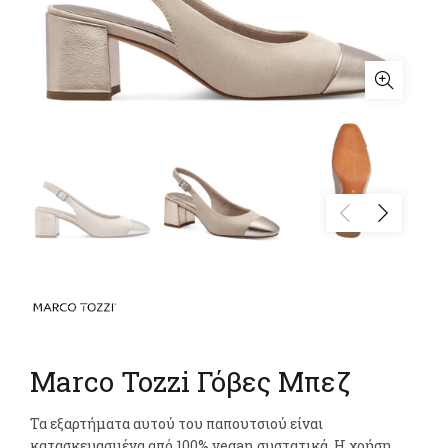
Marco Tozzi Γόβες Μπεζ
Τα εξαρτήματα αυτού του παπουτσιού είναι
κατασκευασμένα από 100% vegan συστατικά. Η χρήση