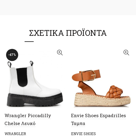
ΣΧΕΤΙΚΆ ΠΡΟΪΌΝΤΑ
-47%
Wrangler Piccadilly
Envie Shoes Espadrilles
Chelse Λευκό
Ταμπα
WRANGLER
ENVIE SHOES