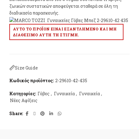
ζωικών συστατικών αποφεύγεται σταθερά σε όλη τη
διαδικασία παρασκευής.
ΑΥΤΌ ΤΟ ΠΡΟΪΌΝ ΕΊΝΑΙ ΕΞΑΝΤΛΗΜΈΝΟ ΚΑΙ ΜΗ
ΔΙΑΘΈΣΙΜΟ ΑΥΤΉ ΤΗ ΣΤΙΓΜΉ.
Size Guide
Κωδικός προϊόντος:
2-29610-42-435
Κατηγορίες:
Γόβες
,
Γυναικεία
,
Γυναικεία
,
Νέες Αφίξεις
Share