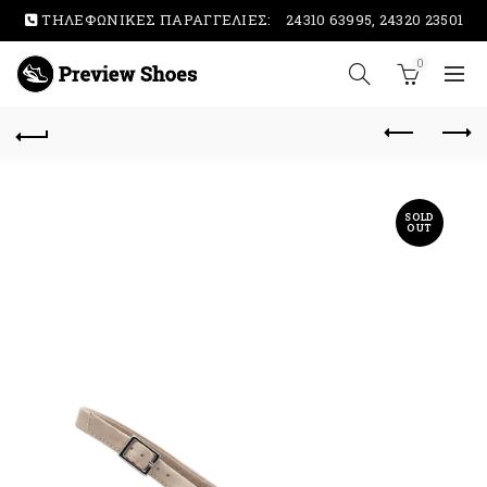
ΤΗΛΕΦΩΝΙΚΕΣ ΠΑΡΑΓΓΕΛΙΕΣ:
24310 63995, 24320 23501
0
SOLD
OUT