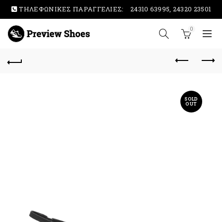
ΤΗΛΕΦΩΝΙΚΕΣ ΠΑΡΑΓΓΕΛΙΕΣ:
24310 63995, 24320 23501
0
SOLD
OUT