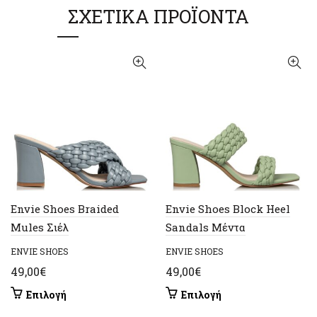
ΣΧΕΤΙΚΆ ΠΡΟΪΌΝΤΑ
Envie Shoes Braided
Envie Shoes Block Heel
Mules Σιέλ
Sandals Μέντα
ENVIE SHOES
ENVIE SHOES
49,00
€
49,00
€
Αυτό
Αυτό
Επιλογή
Επιλογή
το
το