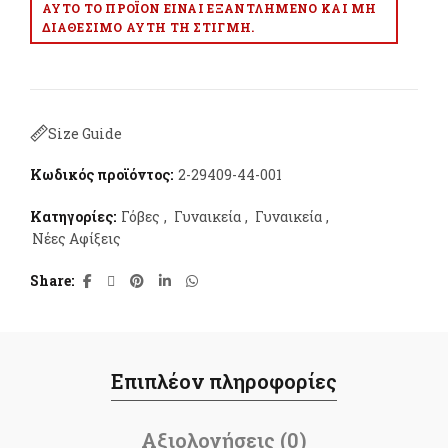
ΑΥΤΌ ΤΟ ΠΡΟΪΌΝ ΕΊΝΑΙ ΕΞΑΝΤΛΗΜΈΝΟ ΚΑΙ ΜΗ
ΔΙΑΘΈΣΙΜΟ ΑΥΤΉ ΤΗ ΣΤΙΓΜΉ.
Size Guide
Κωδικός προϊόντος:
2-29409-44-001
Κατηγορίες:
Γόβες
,
Γυναικεία
,
Γυναικεία
,
Νέες Αφίξεις
Share
Επιπλέον πληροφορίες
Αξιολογήσεις (0)