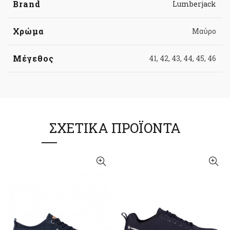
Brand
Lumberjack
Χρώμα
Μαύρο
Μέγεθος
41, 42, 43, 44, 45, 46
ΣΧΕΤΙΚΆ ΠΡΟΪΌΝΤΑ