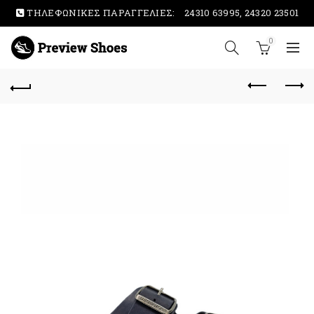
ΤΗΛΕΦΩΝΙΚΕΣ ΠΑΡΑΓΓΕΛΙΕΣ:
24310 63995, 24320 23501
0