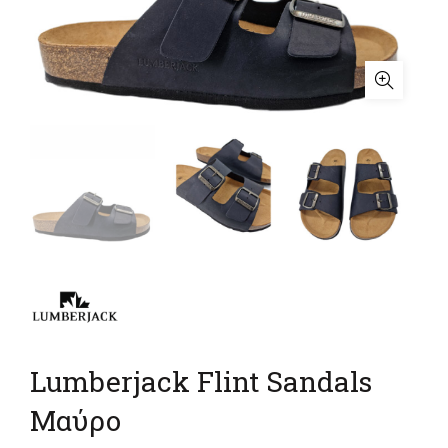
Lumberjack Flint Sandals
Μαύρο