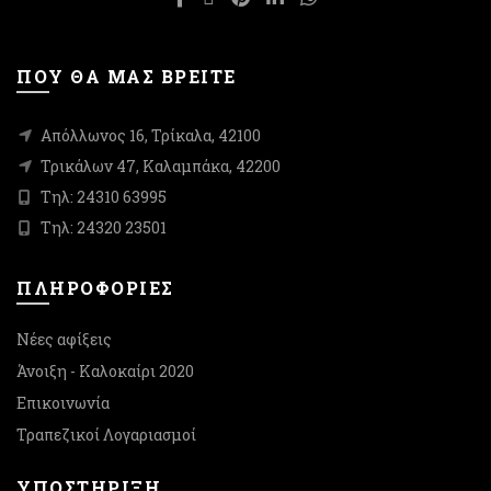
σελίδα
σελίδα
του
του
προϊόντος
προϊόντος
ΠΟΥ ΘΑ ΜΑΣ ΒΡΕΙΤΕ
Απόλλωνος 16, Τρίκαλα, 42100
Τρικάλων 47, Καλαμπάκα, 42200
Τηλ: 24310 63995
Τηλ: 24320 23501
ΠΛΗΡΟΦΟΡΙΕΣ
Νέες αφίξεις
Άνοιξη - Καλοκαίρι 2020
Επικοινωνία
Τραπεζικοί Λογαριασμοί
ΥΠΟΣΤΉΡΙΞΗ