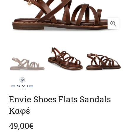
Envie Shoes Flats Sandals
Καφέ
49,00
€