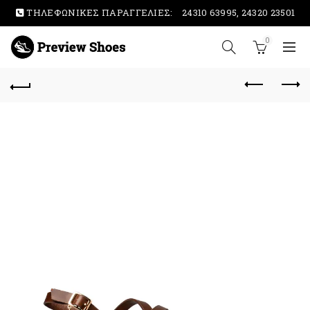
ΤΗΛΕΦΩΝΙΚΕΣ ΠΑΡΑΓΓΕΛΙΕΣ:
24310 63995, 24320 23501
0