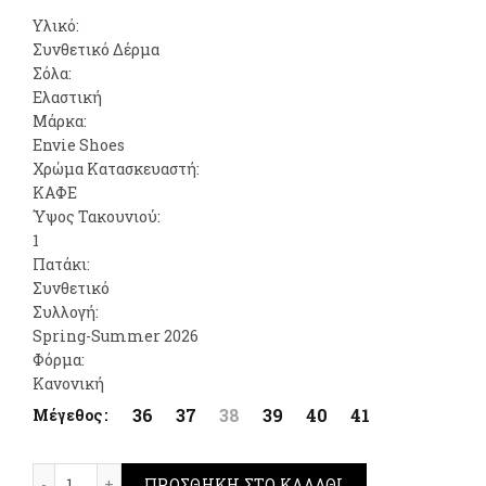
Υλικό:
Συνθετικό Δέρμα
Σόλα:
Ελαστική
Μάρκα:
Envie Shoes
Χρώμα Κατασκευαστή:
ΚΑΦΕ
Ύψος Τακουνιού:
1
Πατάκι:
Συνθετικό
Συλλογή:
Spring-Summer 2026
Φόρμα:
Κανονική
36
37
38
39
40
41
Μέγεθος
Envie Shoes Flats Sandals Καφέ ποσότητα
ΠΡΟΣΘΉΚΗ ΣΤΟ ΚΑΛΆΘΙ