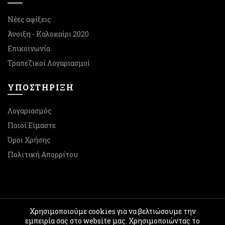
Νέες αφίξεις
Άνοιξη - Καλοκαίρι 2020
Επικοινωνία
Τραπεζικοί Λογαριασμοί
ΥΠΟΣΤΉΡΙΞΗ
Λογαριασμός
Ποιοί Είμαστε
Όροι Χρήσης
Πολιτική Απορρίτου
Χρησιμοποιούμε cookies για να βελτιώσουμε την
© 2026
Preview Shoes
. All rights reserved
εμπειρία σας στο website μας. Χρησιμοποιώντας το