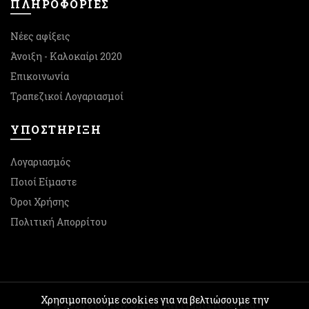
ΠΛΗΡΟΦΟΡΙΕΣ
Νέες αφίξεις
Άνοιξη - Καλοκαίρι 2020
Επικοινωνία
Τραπεζικοί Λογαριασμοί
ΥΠΟΣΤΉΡΙΞΗ
Λογαριασμός
Ποιοί Είμαστε
Όροι Χρήσης
Πολιτική Απορρίτου
Χρησιμοποιούμε cookies για να βελτιώσουμε την
© 2026
Preview Shoes
. All rights reserved