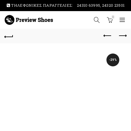
ΤΗΛΕΦΩΝΙΚΕΣ ΠΑΡΑΓΓΕΛΙΕΣ:
24310 63995, 24320 23501
0
-29%