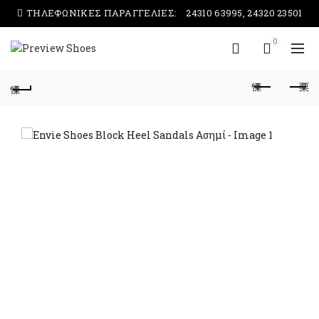
ΤΗΛΕΦΩΝΙΚΕΣ ΠΑΡΑΓΓΕΛΙΕΣ:
24310 63995, 24320 23501
0