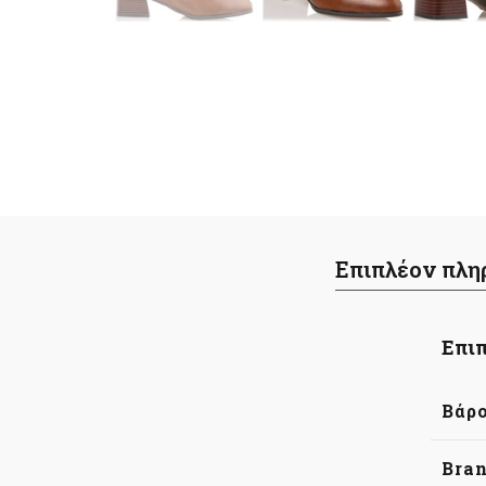
Επιπλέον πλη
Επιπ
Βάρ
Bra