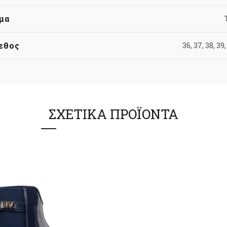
μα
εθος
36, 37, 38, 39,
ΣΧΕΤΙΚΆ ΠΡΟΪΌΝΤΑ