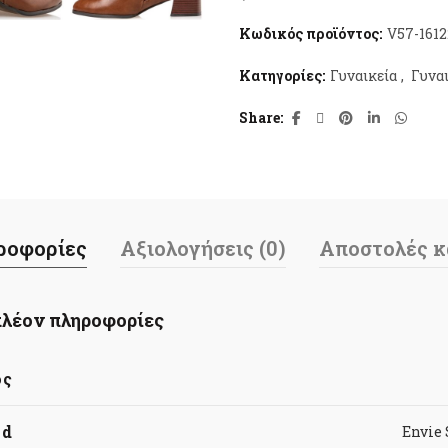
Κωδικός προϊόντος:
V57-1612
Κατηγορίες:
Γυναικεία
,
Γυνα
Share
ροφορίες
Αξιολογήσεις (0)
Αποστολές κ
λέον πληροφορίες
ος
nd
Envie