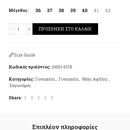
36
37
38
39
40
41
42
Μέγεθος
Crocs Classic Quartz ποσότητα
ΠΡΟΣΘΉΚΗ ΣΤΟ ΚΑΛΆΘΙ
Size Guide
Κωδικός προϊόντος:
10001-6UR
Κατηγορίες:
Γυναικεία
,
Γυναικεία
,
Νέες Αφίξεις
,
Σαγιονάρες
Share
Επιπλέον πληροφορίες