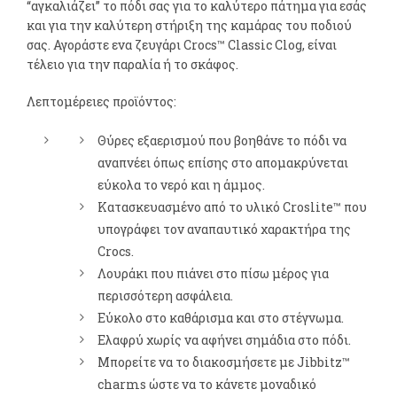
“αγκαλιάζει” το πόδι σας για το καλύτερο πάτημα για εσάς
και για την καλύτερη στήριξη της καμάρας του ποδιού
σας. Αγοράστε ενα ζευγάρι Crocs™ Classic Clog, είναι
τέλειο για την παραλία ή το σκάφος.
Λεπτομέρειες προϊόντος:
Θύρες εξαερισμού που βοηθάνε το πόδι να
αναπνέει όπως επίσης στο απομακρύνεται
εύκολα το νερό και η άμμος.
Κατασκευασμένο από το υλικό Croslite™ που
υπογράφει τον αναπαυτικό χαρακτήρα της
Crocs.
Λουράκι που πιάνει στο πίσω μέρος για
περισσότερη ασφάλεια.
Εύκολο στο καθάρισμα και στο στέγνωμα.
Ελαφρύ χωρίς να αφήνει σημάδια στο πόδι.
Μπορείτε να το διακοσμήσετε με Jibbitz™
charms ώστε να το κάνετε μοναδικό