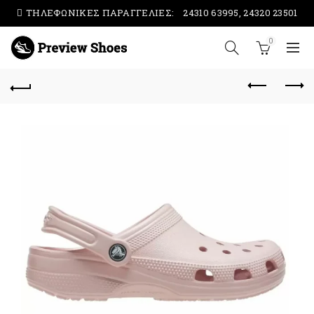
ΤΗΛΕΦΩΝΙΚΕΣ ΠΑΡΑΓΓΕΛΙΕΣ:
24310 63995, 24320 23501
0