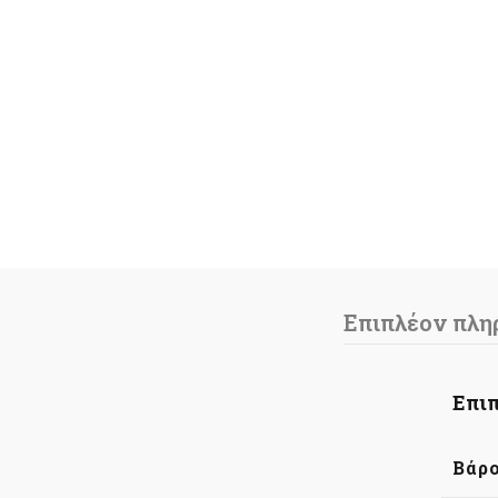
Επιπλέον πλη
Επιπ
Βάρ