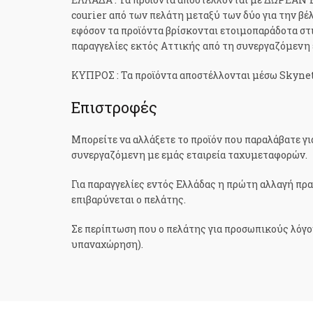
courier από των πελάτη μεταξύ των δύο για την β
εφόσον τα προϊόντα βρίσκονται ετοιμοπαράδοτα στι
παραγγελίες εκτός Αττικής από τη συνεργαζόμενη ε
ΚΥΠΡΟΣ : Τα προϊόντα αποστέλλονται μέσω Skynet 
Επιστροφές
Μπορείτε να αλλάξετε το προϊόν που παραλάβατε για
συνεργαζόμενη με εμάς εταιρεία ταχυμεταφορών.
Για παραγγελίες εντός Ελλάδας η πρώτη αλλαγή πρ
επιβαρύνεται ο πελάτης.
Σε περίπτωση που ο πελάτης για προσωπικούς λόγους
υπαναχώρηση).