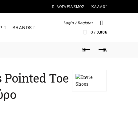
ΛΟΓΑΡΙΑΣΜΌΣ
ΚΑΛΆΘΙ
Login / Register
Ρ
BRANDS
0
/
0,00
€
 Pointed Toe
ύρο