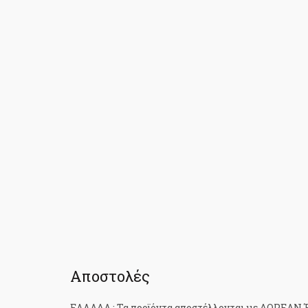
Αποστολές
ΕΛΛΑΔΑ : Τα προϊόντα αποστέλλονται με ΔΩΡΕΑΝ Έ