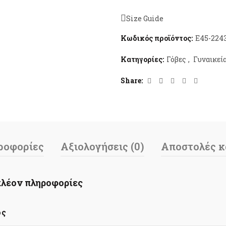
Size Guide
Κωδικός προϊόντος:
E45-224
Κατηγορίες:
Γόβες
,
Γυναικεί
Share
ροφορίες
Αξιολογήσεις (0)
Αποστολές κ
λέον πληροφορίες
ος