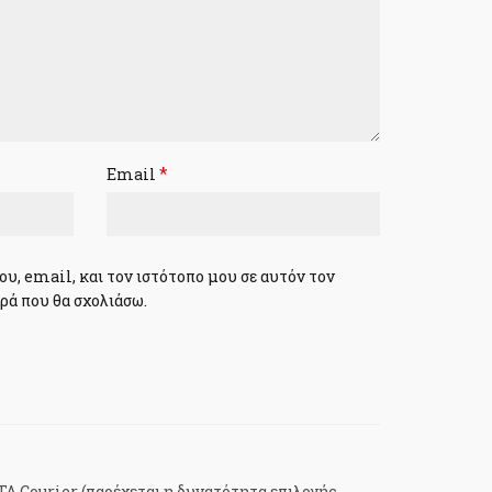
*
Email
υ, email, και τον ιστότοπο μου σε αυτόν τον
ρά που θα σχολιάσω.
Α Courier (παρέχεται η δυνατότητα επιλογής