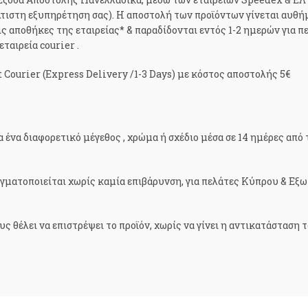
έλτιστη εξυπηρέτηση σας). H αποστολή των προϊόντων γίνεται αυθ
ς αποθήκες της εταιρείας* & παραδίδονται εντός 1-2 ημερών για π
ταιρεία courier .
Courier (Express Delivery /1-3 Days) με κόστος αποστολής 5€
 ένα διαφορετικό μέγεθος , χρώμα ή σχέδιο μέσα σε 14 ημέρες από
αγματοποιείται χωρίς καμία επιβάρυνση, για πελάτες Κύπρου & Εξ
 θέλει να επιστρέψει το προϊόν, χωρίς να γίνει η αντικατάσταση τ