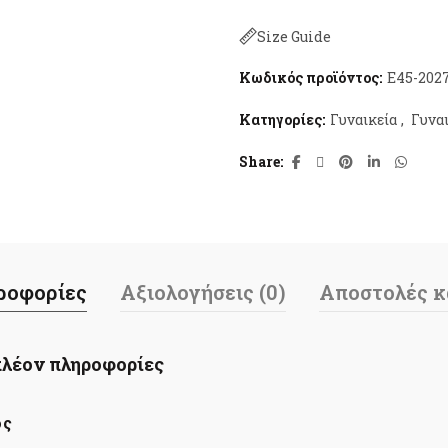
Size Guide
Κωδικός προϊόντος:
E45-202
Κατηγορίες:
Γυναικεία
,
Γυνα
Share
ροφορίες
Αξιολογήσεις (0)
Αποστολές κ
λέον πληροφορίες
ος