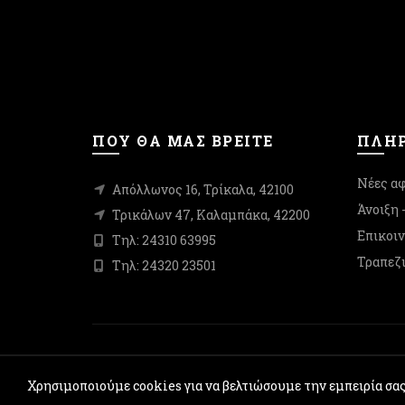
ΠΟΥ ΘΑ ΜΑΣ ΒΡΕΙΤΕ
ΠΛΗΡ
Νέες αφ
Απόλλωνος 16, Τρίκαλα, 42100
Άνοιξη 
Τρικάλων 47, Καλαμπάκα, 42200
Επικοι
Τηλ: 24310 63995
Τραπεζι
Τηλ: 24320 23501
Χρησιμοποιούμε cookies για να βελτιώσουμε την εμπειρία σα