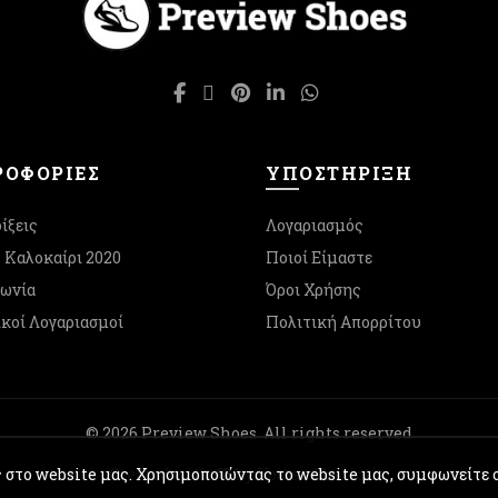
ΟΦΟΡΙΕΣ
ΥΠΟΣΤΉΡΙΞΗ
ίξεις
Λογαριασμός
- Καλοκαίρι 2020
Ποιοί Είμαστε
νωνία
Όροι Χρήσης
κοί Λογαριασμοί
Πολιτική Απορρίτου
© 2026
Preview Shoes
. All rights reserved
ς στο website μας. Χρησιμοποιώντας το website μας, συμφωνείτε 
Created with
by Kostas Chasiotis.